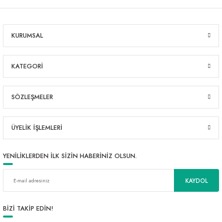
KURUMSAL
KATEGORİ
SÖZLEŞMELER
ÜYELİK İŞLEMLERİ
YENİLİKLERDEN İLK SİZİN HABERİNİZ OLSUN.
KAYDOL
BİZİ TAKİP EDİN!