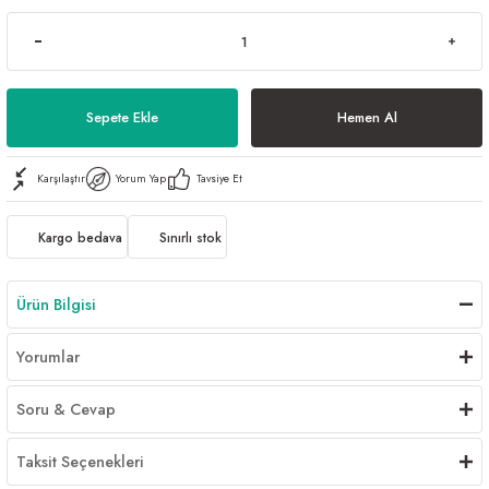
Sepete Ekle
Hemen Al
Karşılaştır
Yorum Yap
Tavsiye Et
Kargo bedava
Sınırlı stok
Ürün Bilgisi
Yorumlar
Soru & Cevap
Taksit Seçenekleri