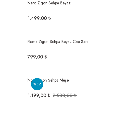
Nero Zigon Sehpa Beyaz
1.499,00 ₺
Roma Zigon Sehpa Beyaz Cap Sarı
799,00 ₺
Nola Zigon Sehpa Meşe
%52
1.199,00 ₺
2.500,00 ₺