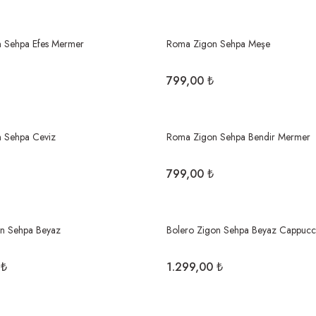
 Sehpa Efes Mermer
Roma Zigon Sehpa Meşe
799,00 ₺
 Sehpa Ceviz
Roma Zigon Sehpa Bendir Mermer
799,00 ₺
on Sehpa Beyaz
Bolero Zigon Sehpa Beyaz Cappucc
 ₺
1.299,00 ₺