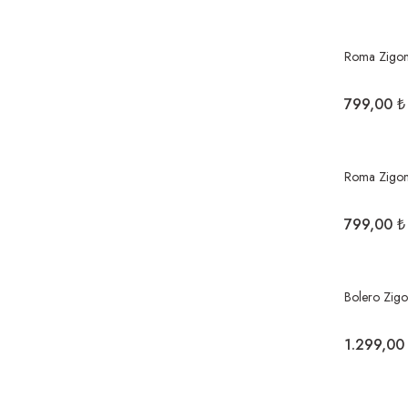
Roma Zigon
799,00 ₺
Roma Zigon
799,00 ₺
Bolero Zig
1.299,00