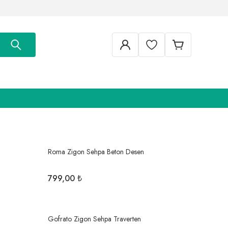
Roma Zigon Sehpa Beton Desen
799,00 ₺
Gofrato Zigon Sehpa Traverten