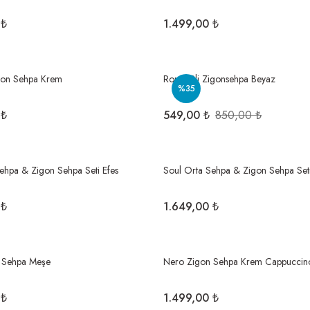
 ₺
1.499,00 ₺
gon Sehpa Krem
Roma 2li Zigonsehpa Beyaz
%35
 ₺
549,00 ₺
850,00 ₺
ehpa & Zigon Sehpa Seti Efes
Soul Orta Sehpa & Zigon Sehpa Set
 ₺
1.649,00 ₺
 Sehpa Meşe
Nero Zigon Sehpa Krem Cappuccin
 ₺
1.499,00 ₺