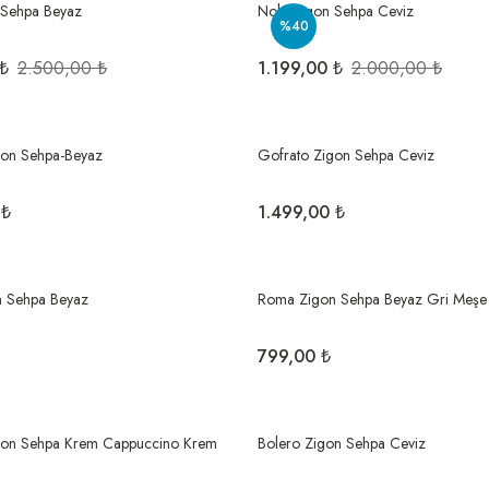
 Sehpa Beyaz
Nola Zigon Sehpa Ceviz
%40
 ₺
2.500,00 ₺
1.199,00 ₺
2.000,00 ₺
gon Sehpa-Beyaz
Gofrato Zigon Sehpa Ceviz
 ₺
1.499,00 ₺
 Sehpa Beyaz
Roma Zigon Sehpa Beyaz Gri Meşe
799,00 ₺
gon Sehpa Krem Cappuccino Krem
Bolero Zigon Sehpa Ceviz