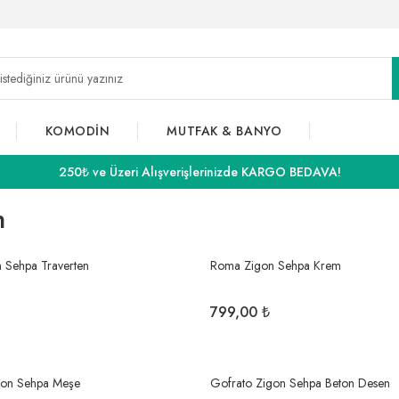
KOMODİN
MUTFAK & BANYO
250₺ ve Üzeri Alışverişlerinizde KARGO BEDAVA!
n
 Sehpa Traverten
Roma Zigon Sehpa Krem
799,00 ₺
gon Sehpa Meşe
Gofrato Zigon Sehpa Beton Desen