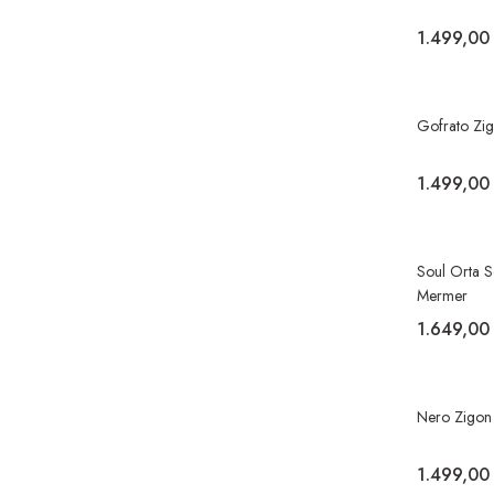
1.499,00
Gofrato Zi
1.499,00
Soul Orta S
Mermer
1.649,00
Nero Zigon
1.499,00