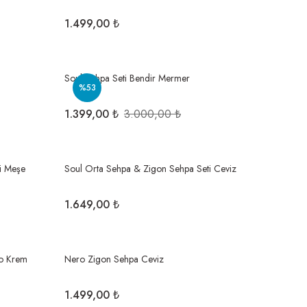
1.499,00 ₺
Soul Sehpa Seti Bendir Mermer
%53
1.399,00 ₺
3.000,00 ₺
i Meşe
Soul Orta Sehpa & Zigon Sehpa Seti Ceviz
1.649,00 ₺
o Krem
Nero Zigon Sehpa Ceviz
1.499,00 ₺