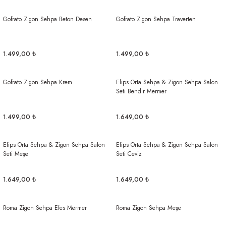
Gofrato Zigon Sehpa Beton Desen
Gofrato Zigon Sehpa Traverten
1.499,00 ₺
1.499,00 ₺
Gofrato Zigon Sehpa Krem
Elips Orta Sehpa & Zigon Sehpa Salon
Seti Bendir Mermer
1.499,00 ₺
1.649,00 ₺
Elips Orta Sehpa & Zigon Sehpa Salon
Elips Orta Sehpa & Zigon Sehpa Salon
Seti Meşe
Seti Ceviz
1.649,00 ₺
1.649,00 ₺
Roma Zigon Sehpa Efes Mermer
Roma Zigon Sehpa Meşe