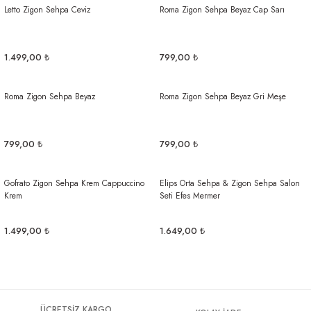
Letto Zigon Sehpa Ceviz
Roma Zigon Sehpa Beyaz Cap Sarı
1.499,00 ₺
799,00 ₺
Roma Zigon Sehpa Beyaz
Roma Zigon Sehpa Beyaz Gri Meşe
799,00 ₺
799,00 ₺
Gofrato Zigon Sehpa Krem Cappuccino
Elips Orta Sehpa & Zigon Sehpa Salon
Krem
Seti Efes Mermer
1.499,00 ₺
1.649,00 ₺
ÜCRETSİZ KARGO