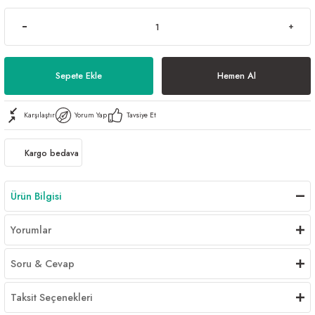
Sepete Ekle
Hemen Al
Karşılaştır
Yorum Yap
Tavsiye Et
Kargo bedava
Ürün Bilgisi
Yorumlar
Soru & Cevap
Taksit Seçenekleri