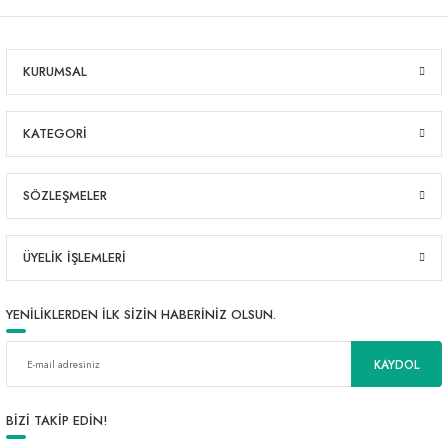
KURUMSAL
KATEGORİ
SÖZLEŞMELER
ÜYELİK İŞLEMLERİ
YENİLİKLERDEN İLK SİZİN HABERİNİZ OLSUN.
KAYDOL
BİZİ TAKİP EDİN!