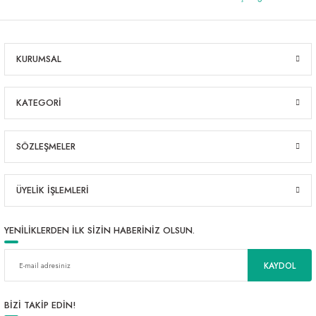
KURUMSAL
KATEGORİ
SÖZLEŞMELER
ÜYELİK İŞLEMLERİ
YENİLİKLERDEN İLK SİZİN HABERİNİZ OLSUN.
KAYDOL
BİZİ TAKİP EDİN!