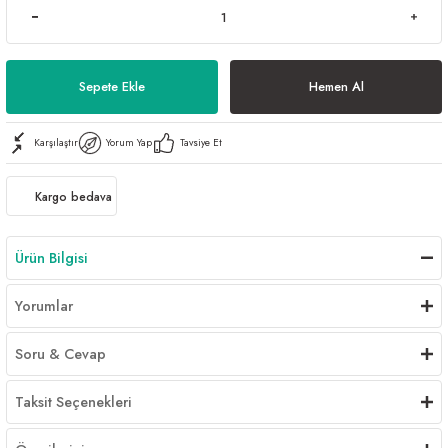
Sepete Ekle
Hemen Al
Karşılaştır
Yorum Yap
Tavsiye Et
Kargo bedava
Ürün Bilgisi
Yorumlar
Soru & Cevap
Taksit Seçenekleri