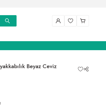
Ayakkabılık Beyaz Ceviz
1