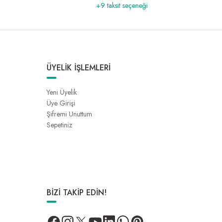
+9 taksit seçeneği
ÜYELİK İŞLEMLERİ
Yeni Üyelik
Üye Girişi
Şifremi Unuttum
Sepetiniz
BİZİ TAKİP EDİN!