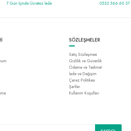
7 Gün İçinde Ücretsiz İade
0532 566 60 37
İ
SÖZLEŞMELER
Satış Sözleşmesi
unum
Gizlilik ve Güvenlik
Ödeme ve Teslimat
İade ve Değişim
Çerez Politikası
Şartlar
ama
Kullanım Koşulları