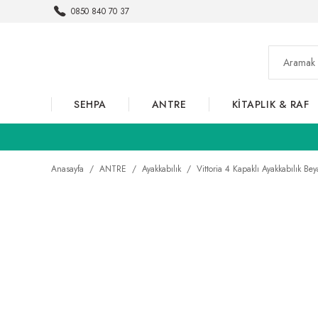
0850 840 70 37
SEHPA
ANTRE
KİTAPLIK & RAF
Anasayfa
ANTRE
Ayakkabılık
Vittoria 4 Kapaklı Ayakkabılık Be