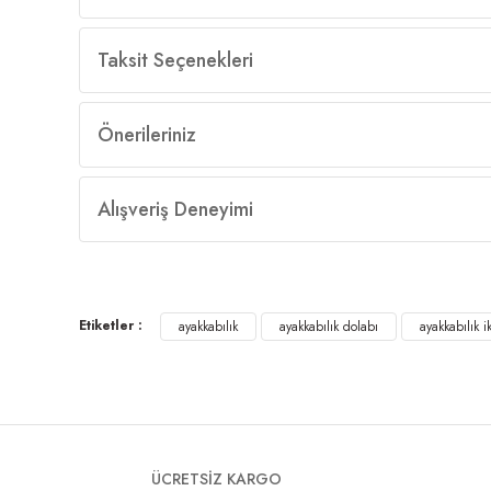
Taksit Seçenekleri
Önerileriniz
Alışveriş Deneyimi
Etiketler :
ayakkabılık
ayakkabılık dolabı
ayakkabılık i
ÜCRETSİZ KARGO