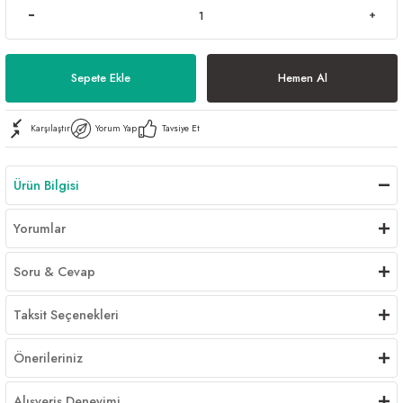
Sepete Ekle
Hemen Al
Karşılaştır
Yorum Yap
Tavsiye Et
Ürün Bilgisi
Yorumlar
Soru & Cevap
Taksit Seçenekleri
Önerileriniz
Alışveriş Deneyimi