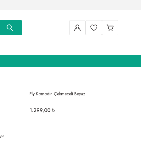
Fly Komodin Çekmeceli Beyaz
1.299,00 ₺
şe