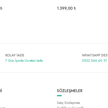
 ₺
1.399,00 ₺
KOLAY İADE
WHATSAPP DES
7 Gün İçinde Ücretsiz İade
0532 566 60 37
İ
SÖZLEŞMELER
Satış Sözleşmesi