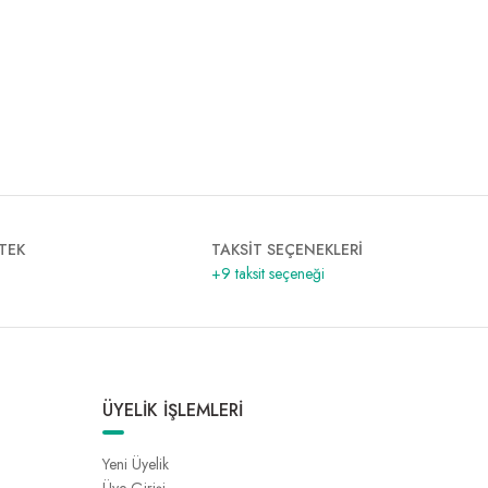
TEK
TAKSİT SEÇENEKLERİ
+9 taksit seçeneği
ÜYELİK İŞLEMLERİ
Yeni Üyelik