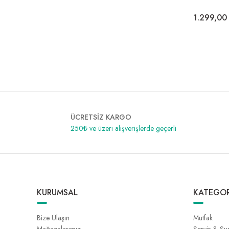
1.299,00
ÜCRETSİZ KARGO
250₺ ve üzeri alışverişlerde geçerli
KURUMSAL
KATEGOR
Bize Ulaşın
Mutfak