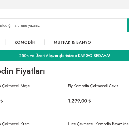
KOMODİN
MUTFAK & BANYO
250₺ ve Üzeri Alışverişlerinizde KARGO BEDAVA!
in Fiyatları
n Çekmeceli Meşe
Fly Komodin Çekmeceli Ceviz
 ₺
1.299,00 ₺
n Çekmeceli Krem
Luce Çekmeceli Komodin Beyaz Me