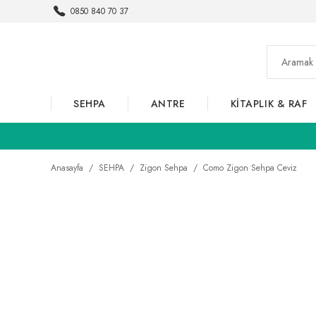
0850 840 70 37
SEHPA
ANTRE
KİTAPLIK & RAF
Anasayfa
SEHPA
Zigon Sehpa
Como Zigon Sehpa Ceviz