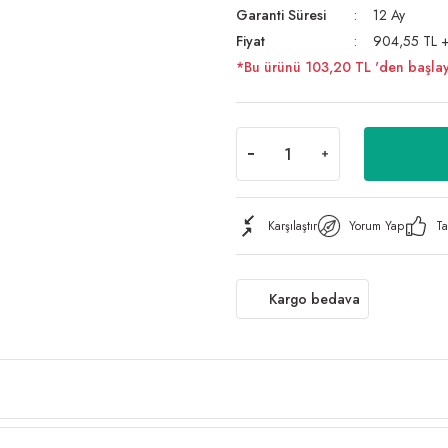
Garanti Süresi
12 Ay
Fiyat
904,55 TL 
*Bu ürünü 103,20 TL 'den başlayan 
Karşılaştır
Yorum Yap
Ta
Kargo bedava