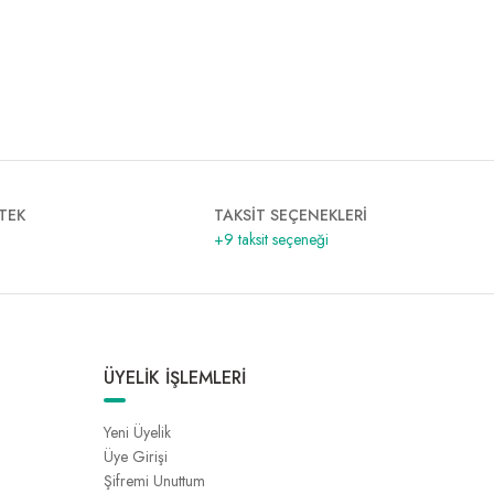
TEK
TAKSİT SEÇENEKLERİ
+9 taksit seçeneği
ÜYELİK İŞLEMLERİ
Yeni Üyelik
Üye Girişi
Şifremi Unuttum