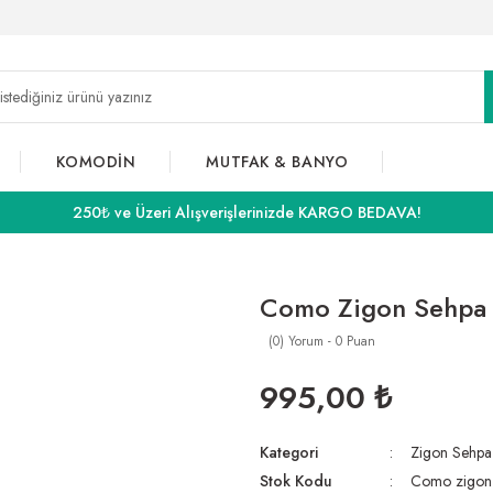
KOMODİN
MUTFAK & BANYO
250₺ ve Üzeri Alışverişlerinizde KARGO BEDAVA!
Como Zigon Sehpa 
(0) Yorum - 0 Puan
995,00 ₺
Kategori
Zigon Sehpa
Stok Kodu
Como zigon 