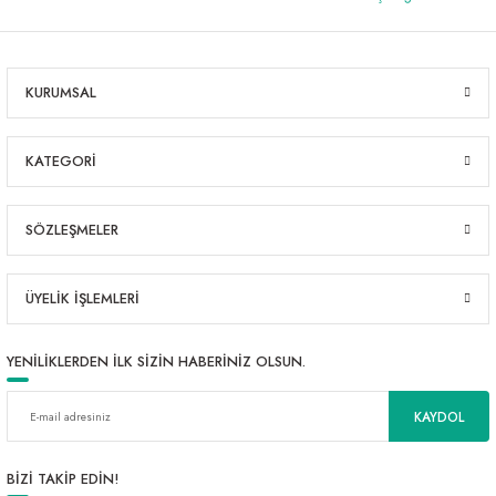
KURUMSAL
KATEGORİ
SÖZLEŞMELER
ÜYELİK İŞLEMLERİ
YENİLİKLERDEN İLK SİZİN HABERİNİZ OLSUN.
KAYDOL
BİZİ TAKİP EDİN!