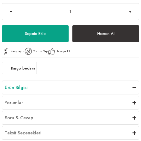
Sepete Ekle
Hemen Al
Karşılaştır
Yorum Yap
Tavsiye Et
Kargo bedava
Ürün Bilgisi
Yorumlar
Soru & Cevap
Taksit Seçenekleri