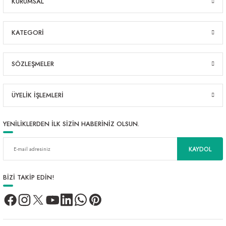
KURUMSAL
KATEGORİ
SÖZLEŞMELER
ÜYELİK İŞLEMLERİ
YENİLİKLERDEN İLK SİZİN HABERİNİZ OLSUN.
KAYDOL
BİZİ TAKİP EDİN!