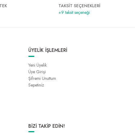
TEK
TAKSİT SEÇENEKLERİ
+9 taksit seçeneği
ÜYELİK İŞLEMLERİ
Yeni Üyelik
Üye Girişi
Şifremi Unuttum
Sepetiniz
BİZİ TAKİP EDİN!