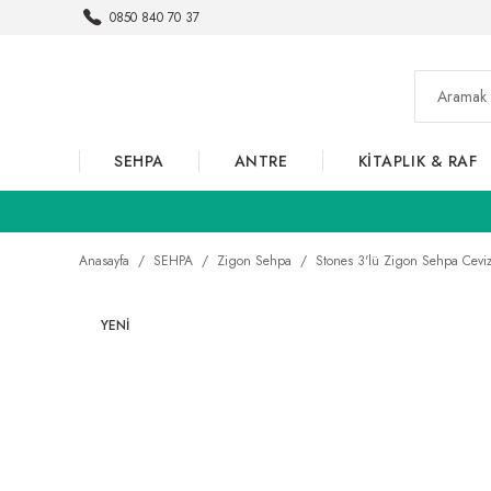
0850 840 70 37
SEHPA
ANTRE
KİTAPLIK & RAF
Anasayfa
SEHPA
Zigon Sehpa
Stones 3'lü Zigon Sehpa Cevi
YENİ