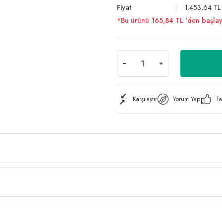
Fiyat
1.453,64 TL
*Bu ürünü 165,84 TL 'den başlayan 
Karşılaştır
Yorum Yap
Ta