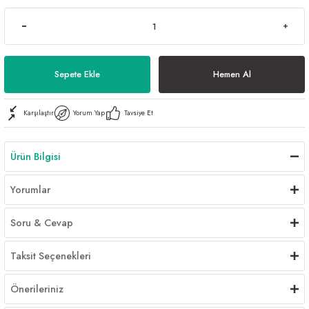
Sepete Ekle
Hemen Al
Karşılaştır
Yorum Yap
Tavsiye Et
Ürün Bilgisi
Yorumlar
Soru & Cevap
Taksit Seçenekleri
Önerileriniz