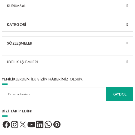
KURUMSAL
KATEGORİ
SÖZLEŞMELER
ÜYELİK İŞLEMLERİ
YENİLİKLERDEN İLK SİZİN HABERİNİZ OLSUN.
KAYDOL
BİZİ TAKİP EDİN!