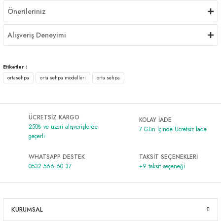
Önerileriniz
Alışveriş Deneyimi
Etiketler :
ortasehpa
orta sehpa modelleri
orta sehpa
ÜCRETSİZ KARGO
KOLAY İADE
250₺ ve üzeri alışverişlerde
7 Gün İçinde Ücretsiz İade
geçerli
WHATSAPP DESTEK
TAKSİT SEÇENEKLERİ
0532 566 60 37
+9 taksit seçeneği
KURUMSAL