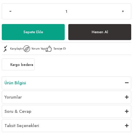
Sepete Ekle
Hemen Al
Karşılaştır
Yorum Yap
Tavsiye Et
Kargo bedava
Ürün Bilgisi
Yorumlar
Soru & Cevap
Taksit Seçenekleri