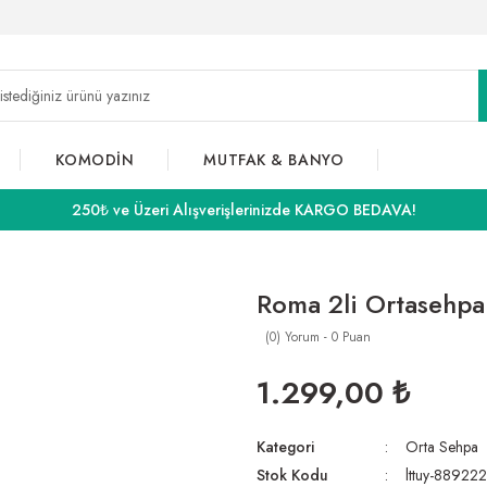
KOMODİN
MUTFAK & BANYO
250₺ ve Üzeri Alışverişlerinizde KARGO BEDAVA!
Roma 2li Ortasehpa
(0) Yorum - 0 Puan
1.299,00 ₺
Kategori
Orta Sehpa
Stok Kodu
lttuy-88922