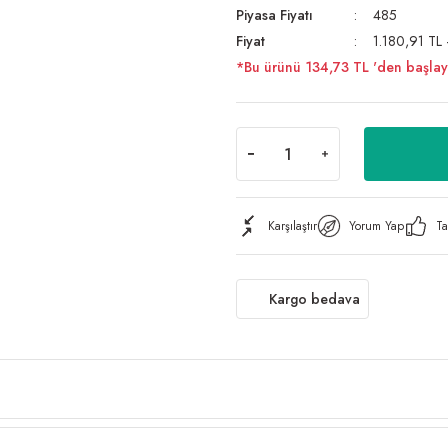
Piyasa Fiyatı
485
Fiyat
1.180,91 TL
*Bu ürünü 134,73 TL 'den başlayan 
Karşılaştır
Yorum Yap
Ta
Kargo bedava