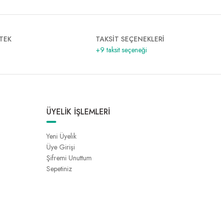
TEK
TAKSİT SEÇENEKLERİ
+9 taksit seçeneği
ÜYELİK İŞLEMLERİ
Yeni Üyelik
Üye Girişi
Şifremi Unuttum
Sepetiniz