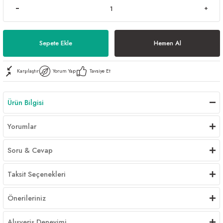
Sepete Ekle
Hemen Al
Karşılaştır
Yorum Yap
Tavsiye Et
Ürün Bilgisi
Yorumlar
Soru & Cevap
Taksit Seçenekleri
Önerileriniz
Alışveriş Deneyimi