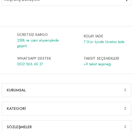
ÜCRETSİZ KARGO
KOLAY İADE
250₺ ve üzeri alışverişlerde
7 Gün İçinde Ücretsiz İade
geçerli
WHATSAPP DESTEK
TAKSİT SEÇENEKLERİ
0532 566 60 37
+9 taksit seçeneği
KURUMSAL
KATEGORİ
SÖZLEŞMELER