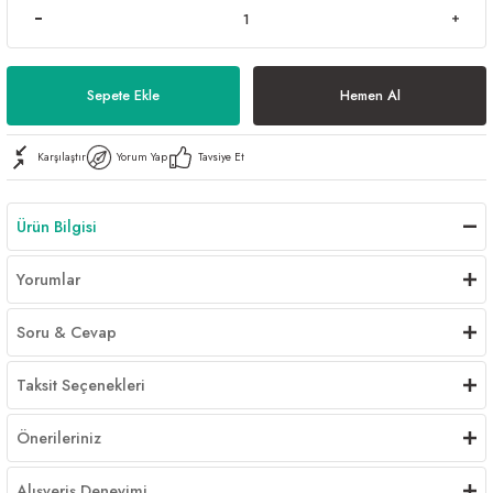
Sepete Ekle
Hemen Al
Karşılaştır
Yorum Yap
Tavsiye Et
Ürün Bilgisi
Yorumlar
Soru & Cevap
Taksit Seçenekleri
Önerileriniz
Alışveriş Deneyimi