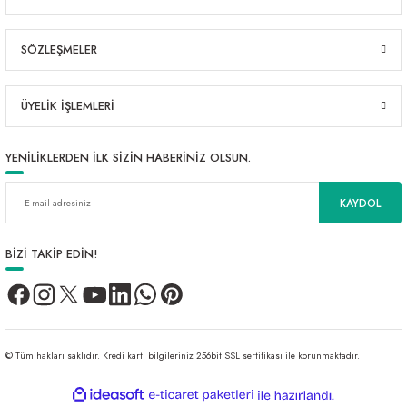
SÖZLEŞMELER
ÜYELİK İŞLEMLERİ
YENİLİKLERDEN İLK SİZİN HABERİNİZ OLSUN.
KAYDOL
BİZİ TAKİP EDİN!
© Tüm hakları saklıdır. Kredi kartı bilgileriniz 256bit SSL sertifikası ile korunmaktadır.
ideasoft
ile
e-