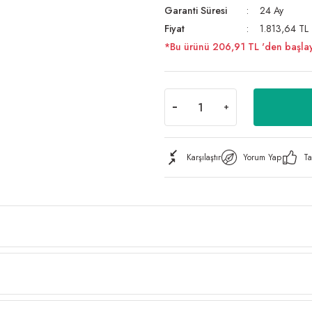
Garanti Süresi
24 Ay
Fiyat
1.813,64 TL
*Bu ürünü 206,91 TL 'den başlayan 
Karşılaştır
Yorum Yap
Ta