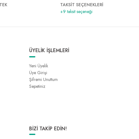
TEK
TAKSİT SEÇENEKLERİ
+9 taksit seçeneği
ÜYELİK İŞLEMLERİ
Yeni Üyelik
Üye Girişi
Şifremi Unuttum
Sepetiniz
BİZİ TAKİP EDİN!