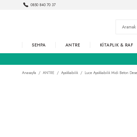
0850 840 70 37
SEHPA
ANTRE
KİTAPLIK & RAF
Anasayfa
ANTRE
Ayakkabılık
Luce Ayakkabılık Midi Beton Des