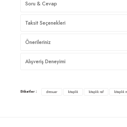
Soru & Cevap
Taksit Seçenekleri
Önerileriniz
Alışveriş Deneyimi
Etiketler :
dresuar
kitaplık
kitaplık raf
kitaplık 