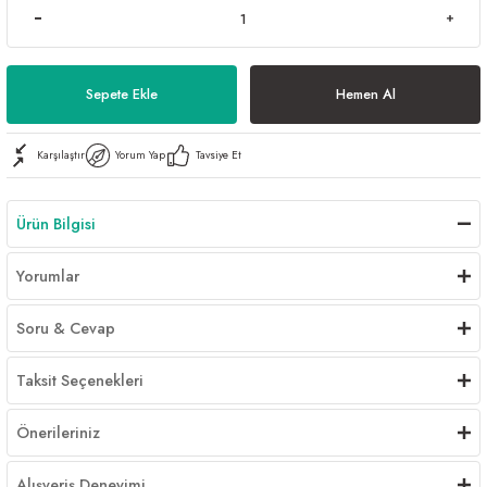
Sepete Ekle
Hemen Al
Karşılaştır
Yorum Yap
Tavsiye Et
Ürün Bilgisi
Yorumlar
Soru & Cevap
Taksit Seçenekleri
Önerileriniz
Alışveriş Deneyimi