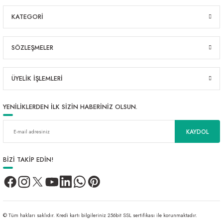
KATEGORİ
SÖZLEŞMELER
ÜYELİK İŞLEMLERİ
YENİLİKLERDEN İLK SİZİN HABERİNİZ OLSUN.
KAYDOL
BİZİ TAKİP EDİN!
© Tüm hakları saklıdır. Kredi kartı bilgileriniz 256bit SSL sertifikası ile korunmaktadır.