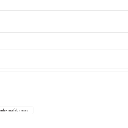
arlak mutfak masası