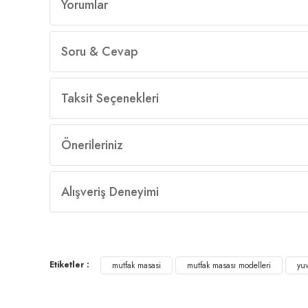
Yorumlar
Soru & Cevap
Taksit Seçenekleri
Önerileriniz
Alışveriş Deneyimi
Etiketler :
mutfak masasi
mutfak masası modelleri
yuv