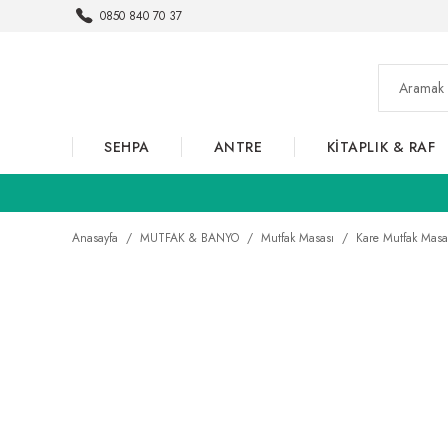
0850 840 70 37
SEHPA
ANTRE
KİTAPLIK & RAF
Anasayfa
MUTFAK & BANYO
Mutfak Masası
Kare Mutfak Mas