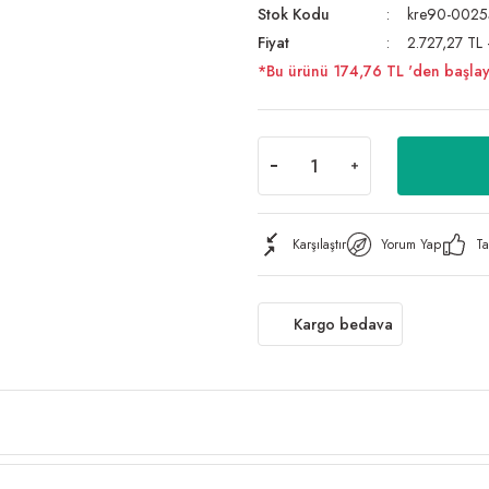
Stok Kodu
kre90-0025
Fiyat
2.727,27 TL
*Bu ürünü 174,76 TL 'den başlayan 
Karşılaştır
Yorum Yap
Ta
Kargo bedava