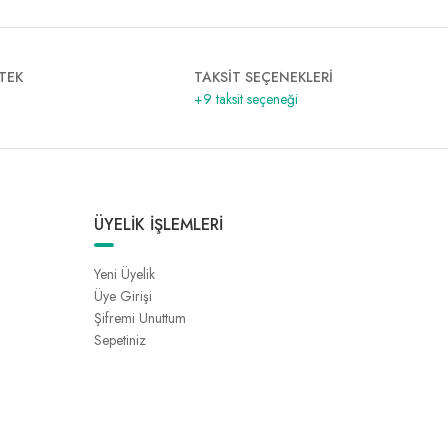
TEK
TAKSİT SEÇENEKLERİ
+9 taksit seçeneği
ÜYELİK İŞLEMLERİ
Yeni Üyelik
Üye Girişi
Şifremi Unuttum
Sepetiniz