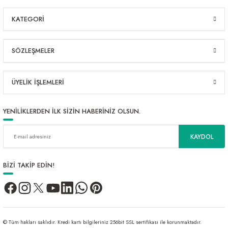
KATEGORİ
SÖZLEŞMELER
ÜYELİK İŞLEMLERİ
YENİLİKLERDEN İLK SİZİN HABERİNİZ OLSUN.
KAYDOL
BİZİ TAKİP EDİN!
© Tüm hakları saklıdır. Kredi kartı bilgileriniz 256bit SSL sertifikası ile korunmaktadır.