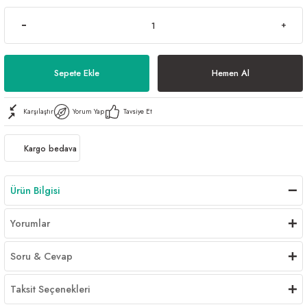
Sepete Ekle
Hemen Al
Karşılaştır
Yorum Yap
Tavsiye Et
Kargo bedava
Ürün Bilgisi
Yorumlar
Soru & Cevap
Taksit Seçenekleri