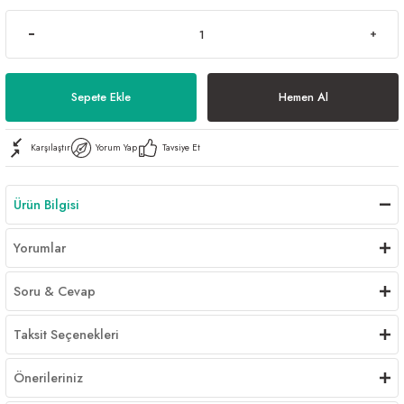
Sepete Ekle
Hemen Al
Karşılaştır
Yorum Yap
Tavsiye Et
Ürün Bilgisi
Yorumlar
Soru & Cevap
Taksit Seçenekleri
Önerileriniz