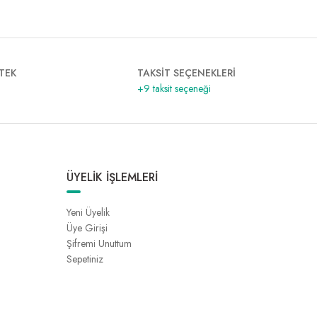
TEK
TAKSİT SEÇENEKLERİ
+9 taksit seçeneği
ÜYELİK İŞLEMLERİ
Yeni Üyelik
Üye Girişi
Şifremi Unuttum
Sepetiniz