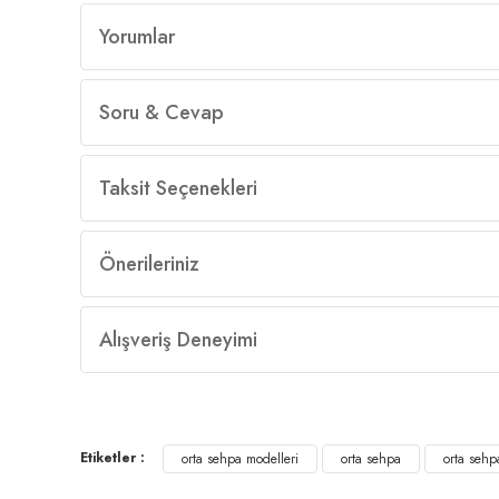
Yorumlar
Soru & Cevap
Taksit Seçenekleri
Önerileriniz
Alışveriş Deneyimi
Etiketler :
orta sehpa modelleri
orta sehpa
orta sehpa