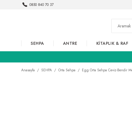
0850 840 70 37
SEHPA
ANTRE
KİTAPLIK & RAF
Anasayfa
SEHPA
Orta Sehpa
Egg Orta Sehpa Ceviz-Bendir M