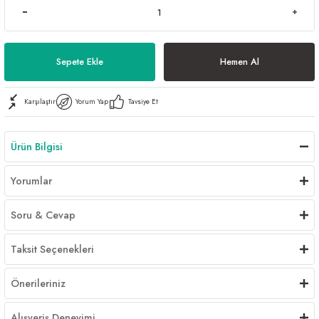
Sepete Ekle
Hemen Al
Karşılaştır
Yorum Yap
Tavsiye Et
Ürün Bilgisi
Yorumlar
Soru & Cevap
Taksit Seçenekleri
Önerileriniz
Alışveriş Deneyimi