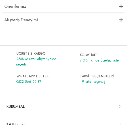
Önerileriniz
Alışveriş Deneyimi
ÜCRETSİZ KARGO
KOLAY İADE
250₺ ve üzeri alışverişlerde
7 Gün İçinde Ücretsiz İade
geçerli
WHATSAPP DESTEK
TAKSİT SEÇENEKLERİ
0532 566 60 37
+9 taksit seçeneği
KURUMSAL
KATEGORİ