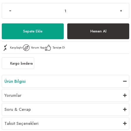
Sepete Ekle
Hemen Al
Karşılaştır
Yorum Yap
Tavsiye Et
Kargo bedava
Ürün Bilgisi
Yorumlar
Soru & Cevap
Taksit Seçenekleri