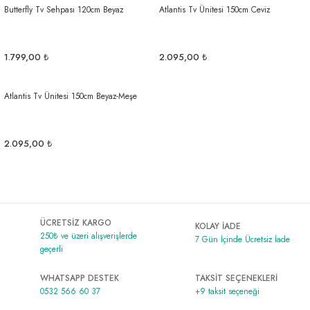
Butterfly Tv Sehpası 120cm Beyaz
Atlantis Tv Ünitesi 150cm Ceviz
1.799,00 ₺
2.095,00 ₺
Atlantis Tv Ünitesi 150cm Beyaz-Meşe
2.095,00 ₺
ÜCRETSİZ KARGO
KOLAY İADE
250₺ ve üzeri alışverişlerde
7 Gün İçinde Ücretsiz İade
geçerli
WHATSAPP DESTEK
TAKSİT SEÇENEKLERİ
0532 566 60 37
+9 taksit seçeneği