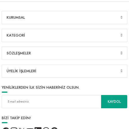
KURUMSAL
KATEGORİ
SÖZLEŞMELER
ÜYELİK İŞLEMLERİ
YENİLİKLERDEN İLK SİZİN HABERİNİZ OLSUN.
KAYDOL
BİZİ TAKİP EDİN!