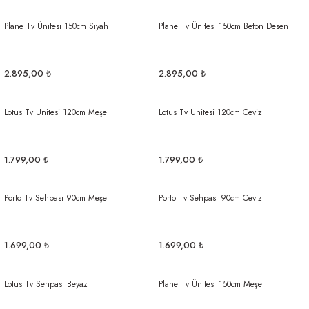
Plane Tv Ünitesi 150cm Siyah
Plane Tv Ünitesi 150cm Beton Desen
2.895,00 ₺
2.895,00 ₺
Lotus Tv Ünitesi 120cm Meşe
Lotus Tv Ünitesi 120cm Ceviz
1.799,00 ₺
1.799,00 ₺
Porto Tv Sehpası 90cm Meşe
Porto Tv Sehpası 90cm Ceviz
1.699,00 ₺
1.699,00 ₺
Lotus Tv Sehpası Beyaz
Plane Tv Ünitesi 150cm Meşe