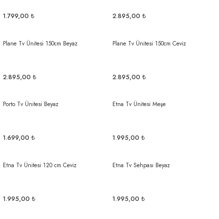
1.799,00 ₺
2.895,00 ₺
Plane Tv Ünitesi 150cm Beyaz
Plane Tv Ünitesi 150cm Ceviz
2.895,00 ₺
2.895,00 ₺
Porto Tv Ünitesi Beyaz
Etna Tv Ünitesi Meşe
1.699,00 ₺
1.995,00 ₺
Etna Tv Ünitesi 120 cm Ceviz
Etna Tv Sehpası Beyaz
1.995,00 ₺
1.995,00 ₺