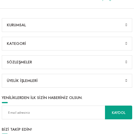
KURUMSAL
KATEGORİ
SÖZLEŞMELER
ÜYELİK İŞLEMLERİ
YENİLİKLERDEN İLK SİZİN HABERİNİZ OLSUN.
KAYDOL
BİZİ TAKİP EDİN!