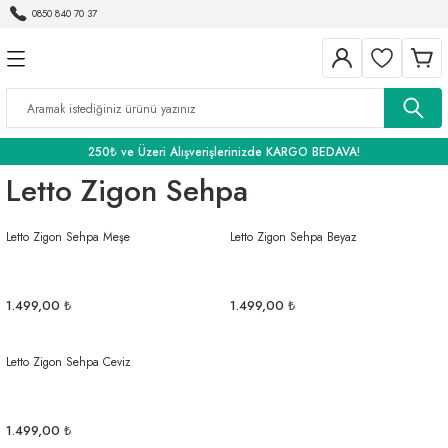
0850 840 70 37
Geri Dön
Geri Dön
Geri Dön
BANYO
250₺ ve Üzeri Alışverişlerinizde KARGO BEDAVA!
Letto Zigon Sehpa
Letto Zigon Sehpa Meşe
Letto Zigon Sehpa Beyaz
1.499,00 ₺
1.499,00 ₺
Letto Zigon Sehpa Ceviz
1.499,00 ₺