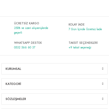
ÜCRETSİZ KARGO
KOLAY İADE
250₺ ve üzeri alışverişlerde
7 Gün İçinde Ücretsiz İade
geçerli
WHATSAPP DESTEK
TAKSİT SEÇENEKLERİ
0532 566 60 37
+9 taksit seçeneği
KURUMSAL
KATEGORİ
SÖZLEŞMELER