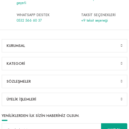
geçerli
WHATSAPP DESTEK
TAKSİT SEÇENEKLERİ
0532 566 60 37
+9 taksit seçeneği
KURUMSAL
KATEGORİ
SÖZLEŞMELER
ÜYELİK İŞLEMLERİ
YENİLİKLERDEN İLK SİZİN HABERİNİZ OLSUN.